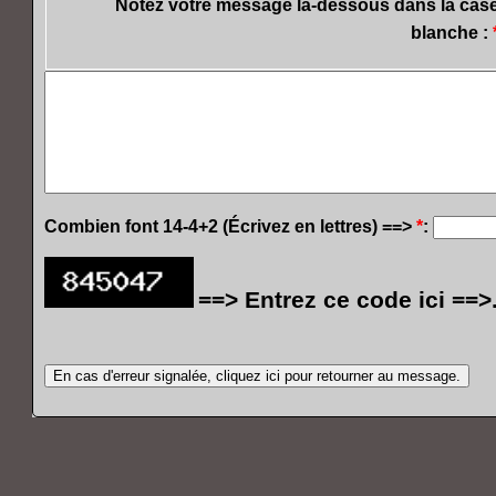
Notez votre message là-dessous dans la cas
blanche :
Combien font 14-4+2 (Écrivez en lettres) ==>
*
:
==> Entrez ce code ici ==>