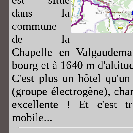
dans la
commune
de la
Chapelle en Valgaudemar
bourg et à 1640 m d'altitu
C'est plus un hôtel qu'un
(groupe électrogène), cham
excellente ! Et c'est t
mobile...